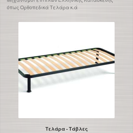
όπως Ορθοπεδικά Τελάρα κ.ά
Τελάρα - Τάβλες