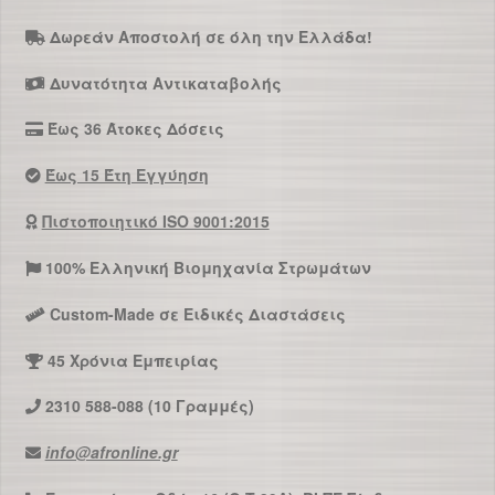
σελίδα
Δωρεάν Αποστολή σε όλη την Ελλάδα!
του
προϊόντος
Δυνατότητα Αντικαταβολής
Έως 36 Άτοκες Δόσεις
Έως 15 Έτη Εγγύηση
Πιστοποιητικό ISO 9001:2015
100% Ελληνική Βιομηχανία Στρωμάτων
Custom-Made σε Ειδικές Διαστάσεις
45 Χρόνια Εμπειρίας
2310 588-088 (10 Γραμμές)
info@afronline.gr