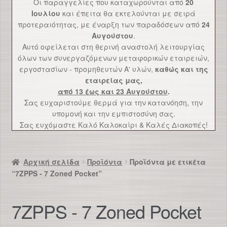
Οι παραγγελίες που καταχωρούνται από
20
Επικοινωνία
Ιουλίου
και έπειτα θα εκτελούνται με σειρά
προτεραιότητας, με έναρξη των παραδόσεων από
24
Αυγούστου
.
Αυτό οφείλεται στη θερινή αναστολή λειτουργίας
όλων των συνεργαζόμενων μεταφορικών εταιρειών,
εργοστασίων - προμηθευτών Α' υλών,
καθώς και της
εταιρείας μας,
από 13 έως και 23 Αυγούστου
.
Σας ευχαριστούμε θερμά για την κατανόηση, την
υπομονή και την εμπιστοσύνη σας.
Σας ευχόμαστε Καλό Καλοκαίρι & Καλές Διακοπές!
Αρχική σελίδα
Προϊόντα
Προϊόντα με ετικέτα
“7ZPPS - 7 Zoned Pocket”
7ZPPS - 7 Zoned Pocket