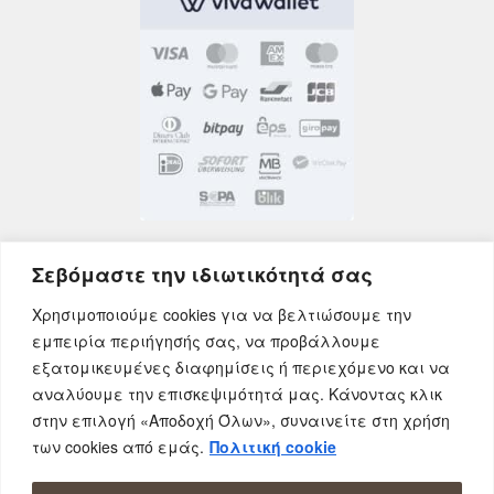
Σεβόμαστε την ιδιωτικότητά σας
Χρησιμοποιούμε cookies για να βελτιώσουμε την
εμπειρία περιήγησής σας, να προβάλλουμε
εξατομικευμένες διαφημίσεις ή περιεχόμενο και να
αναλύουμε την επισκεψιμότητά μας. Κάνοντας κλικ
στην επιλογή «Αποδοχή Όλων», συναινείτε στη χρήση
των cookies από εμάς.
Πολιτική cookie
© AfrOnline.gr - Αφοί Προκοπίδη Ο.Ε 2026 | All
rights reserved.