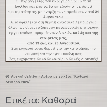
Οι παραγγελίες που καταχωρούνται από
20
Επικοινωνία
Ιουλίου
και έπειτα θα εκτελούνται με σειρά
προτεραιότητας, με έναρξη των παραδόσεων από
24
Αυγούστου
.
Αυτό οφείλεται στη θερινή αναστολή λειτουργίας
όλων των συνεργαζόμενων μεταφορικών εταιρειών,
εργοστασίων - προμηθευτών Α' υλών,
καθώς και της
εταιρείας μας,
από 13 έως και 23 Αυγούστου
.
Σας ευχαριστούμε θερμά για την κατανόηση, την
υπομονή και την εμπιστοσύνη σας.
Σας ευχόμαστε Καλό Καλοκαίρι & Καλές Διακοπές!
Αρχική σελίδα
Άρθρα με ετικέτα “Καθαρά
Δευτέρα 2026”
Ετικέτα:
Καθαρά