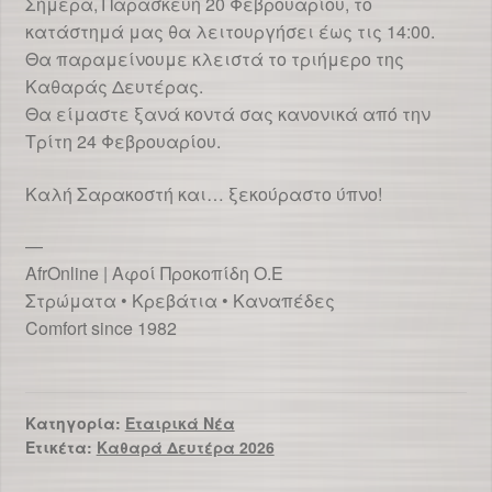
Σήμερα, Παρασκευή 20 Φεβρουαρίου, το
κατάστημά μας θα λειτουργήσει έως τις 14:00.
Θα παραμείνουμε κλειστά το τριήμερο της
Καθαράς Δευτέρας.
Θα είμαστε ξανά κοντά σας κανονικά από την
Τρίτη 24 Φεβρουαρίου.
Καλή Σαρακοστή και… ξεκούραστο ύπνο!
—
AfrOnline | Αφοί Προκοπίδη Ο.Ε
Στρώματα • Κρεβάτια • Καναπέδες
Comfort since 1982
Κατηγορία:
Εταιρικά Νέα
Ετικέτα:
Καθαρά Δευτέρα 2026