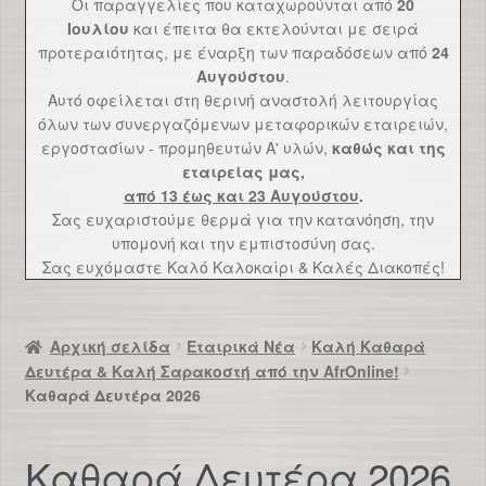
Οι παραγγελίες που καταχωρούνται από
20
Επικοινωνία
Ιουλίου
και έπειτα θα εκτελούνται με σειρά
προτεραιότητας, με έναρξη των παραδόσεων από
24
Αυγούστου
.
Αυτό οφείλεται στη θερινή αναστολή λειτουργίας
όλων των συνεργαζόμενων μεταφορικών εταιρειών,
εργοστασίων - προμηθευτών Α' υλών,
καθώς και της
εταιρείας μας,
από 13 έως και 23 Αυγούστου
.
Σας ευχαριστούμε θερμά για την κατανόηση, την
υπομονή και την εμπιστοσύνη σας.
Σας ευχόμαστε Καλό Καλοκαίρι & Καλές Διακοπές!
Αρχική σελίδα
Εταιρικά Νέα
Καλή Καθαρά
Δευτέρα & Καλή Σαρακοστή από την AfrOnline!
Καθαρά Δευτέρα 2026
Καθαρά Δευτέρα 2026