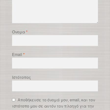
Όνομα
*
Email
*
Ιστότοπος
Αποθήκευσε το όνομά μου, email, και τον
ιστότοπο μου σε αυτόν τον πλοηγό για την