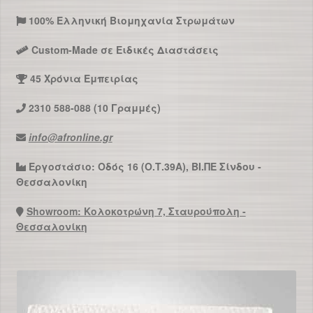
100% Ελληνική Βιομηχανία Στρωμάτων
Custom-Made σε Ειδικές Διαστάσεις
45 Χρόνια Εμπειρίας
2310 588-088 (10 Γραμμές)
info@afronline.gr
Εργοστάσιο: Οδός 16 (Ο.Τ.39Α), ΒΙ.ΠΕ Σίνδου -
Θεσσαλονίκη
Showroom: Κολοκοτρώνη 7, Σταυρούπολη -
Θεσσαλονίκη