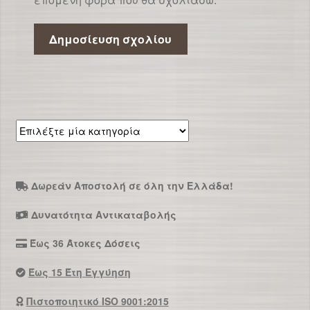
Επιλέξτε
μία
κατηγορία
Δωρεάν Αποστολή σε όλη την Ελλάδα!
Δυνατότητα Αντικαταβολής
Έως 36 Άτοκες Δόσεις
Έως 15 Έτη Εγγύηση
Πιστοποιητικό ISO 9001:2015