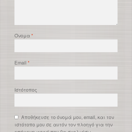
Όνομα
*
Email
*
Ιστότοπος
Αποθήκευσε το όνομά μου, email, και τον
ιστότοπο μου σε αυτόν τον πλοηγό για την
επόμενη φορά που θα σχολιάσω.