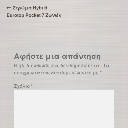
Πλοήγηση
Προηγούμενο
Στρώμα Hybrid
άρθρο:
Eurotop Pocket 7 Ζωνών
άρθρων
Αφήστε μια απάντηση
Η ηλ. διεύθυνση σας δεν δημοσιεύεται.
Τα
υποχρεωτικά πεδία σημειώνονται με
*
Σχόλιο
*