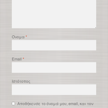
Όνομα
*
Email
*
Ιστότοπος
Αποθήκευσε το όνομά μου, email, και τον