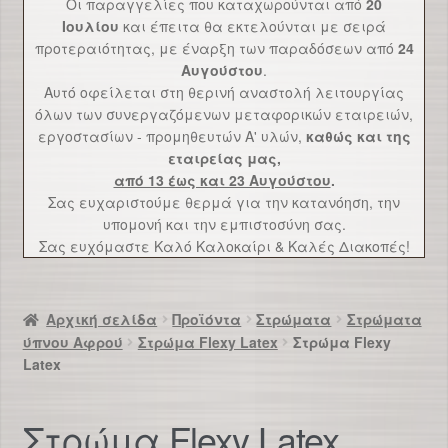
Οι παραγγελίες που καταχωρούνται από
20
Επικοινωνία
Ιουλίου
και έπειτα θα εκτελούνται με σειρά
προτεραιότητας, με έναρξη των παραδόσεων από
24
Αυγούστου
.
Αυτό οφείλεται στη θερινή αναστολή λειτουργίας
όλων των συνεργαζόμενων μεταφορικών εταιρειών,
εργοστασίων - προμηθευτών Α' υλών,
καθώς και της
εταιρείας μας,
από 13 έως και 23 Αυγούστου
.
Σας ευχαριστούμε θερμά για την κατανόηση, την
υπομονή και την εμπιστοσύνη σας.
Σας ευχόμαστε Καλό Καλοκαίρι & Καλές Διακοπές!
Αρχική σελίδα
Προϊόντα
Στρώματα
Στρώματα
ύπνου Αφρού
Στρώμα Flexy Latex
Στρώμα Flexy
Latex
Στρώμα Flexy Latex