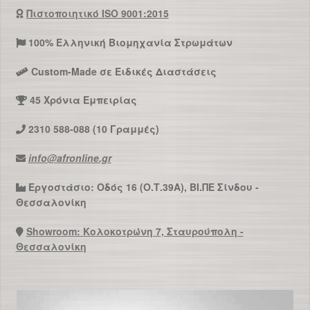
Πιστοποιητικό ISO 9001:2015
100% Ελληνική Βιομηχανία Στρωμάτων
Custom-Made σε Ειδικές Διαστάσεις
45 Χρόνια Εμπειρίας
2310 588-088 (10 Γραμμές)
info@afronline.gr
Εργοστάσιο: Οδός 16 (Ο.Τ.39Α), ΒΙ.ΠΕ Σίνδου -
Θεσσαλονίκη
Showroom: Κολοκοτρώνη 7, Σταυρούπολη -
Θεσσαλονίκη