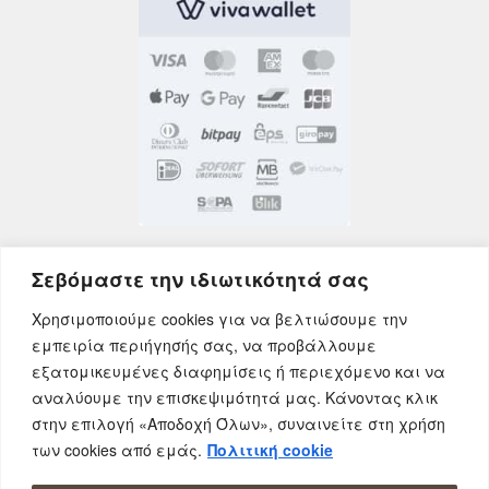
Σεβόμαστε την ιδιωτικότητά σας
Χρησιμοποιούμε cookies για να βελτιώσουμε την
εμπειρία περιήγησής σας, να προβάλλουμε
εξατομικευμένες διαφημίσεις ή περιεχόμενο και να
αναλύουμε την επισκεψιμότητά μας. Κάνοντας κλικ
στην επιλογή «Αποδοχή Όλων», συναινείτε στη χρήση
των cookies από εμάς.
Πολιτική cookie
© AfrOnline.gr - Αφοί Προκοπίδη Ο.Ε 2026 | All
rights reserved.