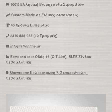
100% Ελληνική Βιομηχανία Στρωμάτων
Custom-Made σε Ειδικές Διαστάσεις
45 Χρόνια Εμπειρίας
2310 588-088 (10 Γραμμές)
info@afronline.gr
Εργοστάσιο: Οδός 16 (Ο.Τ.39Α), ΒΙ.ΠΕ Σίνδου -
Θεσσαλονίκη
Showroom: Κολοκοτρώνη 7, Σταυρούπολη -
Θεσσαλονίκη