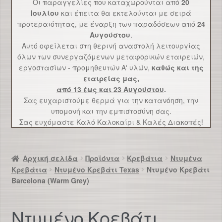
Οι παραγγελίες που καταχωρούνται από
20
Επικοινωνία
Ιουλίου
και έπειτα θα εκτελούνται με σειρά
προτεραιότητας, με έναρξη των παραδόσεων από
24
Αυγούστου
.
Αυτό οφείλεται στη θερινή αναστολή λειτουργίας
όλων των συνεργαζόμενων μεταφορικών εταιρειών,
εργοστασίων - προμηθευτών Α' υλών,
καθώς και της
εταιρείας μας,
από 13 έως και 23 Αυγούστου
.
Σας ευχαριστούμε θερμά για την κατανόηση, την
υπομονή και την εμπιστοσύνη σας.
Σας ευχόμαστε Καλό Καλοκαίρι & Καλές Διακοπές!
Αρχική σελίδα
Προϊόντα
Κρεβάτια
Ντυμένα
Κρεβάτια
Ντυμένο Κρεβάτι Texas
Ντυμένο Κρεβάτι
Barcelona (Warm Grey)
Ντυμένο Κρεβάτι