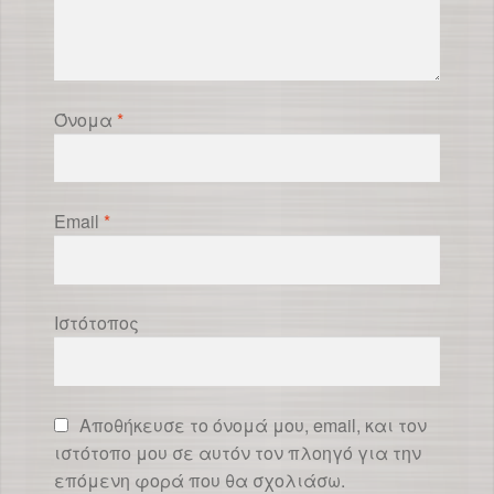
Όνομα
*
Email
*
Ιστότοπος
Αποθήκευσε το όνομά μου, email, και τον
ιστότοπο μου σε αυτόν τον πλοηγό για την
επόμενη φορά που θα σχολιάσω.