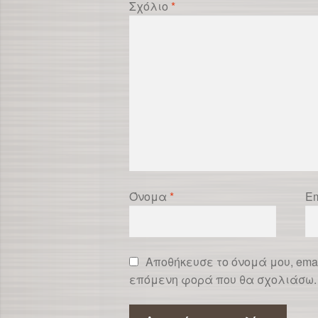
Σχόλιο
*
Όνομα
*
Em
Αποθήκευσε το όνομά μου, emai
επόμενη φορά που θα σχολιάσω.