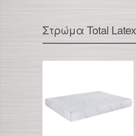
Στρώμα Total Late