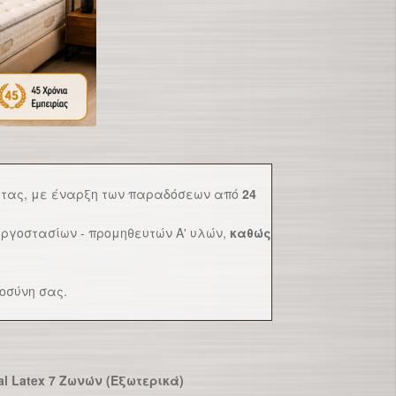
τητας, με έναρξη των παραδόσεων από
24
ργοστασίων - προμηθευτών Α' υλών,
καθώς
οσύνη σας.
l Latex 7 Ζωνών (Εξωτερικά)