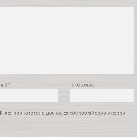
ail
*
Ιστότοπος
l, και τον ιστότοπο μου σε αυτόν τον πλοηγό για την