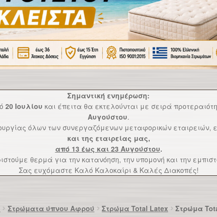
Σημαντική ενημέρωση:
πό
20 Ιουλίου
και έπειτα θα εκτελούνται με σειρά προτεραιό
Αυγούστου
.
τουργίας όλων των συνεργαζόμενων μεταφορικών εταιρειών, ε
και της εταιρείας μας,
από 13 έως και 23 Αυγούστου
.
ιστούμε θερμά για την κατανόηση, την υπομονή και την εμπιστ
Σας ευχόμαστε Καλό Καλοκαίρι & Καλές Διακοπές!
α
Στρώματα ύπνου Αφρού
Στρώμα Total Latex
Στρώμα Tota