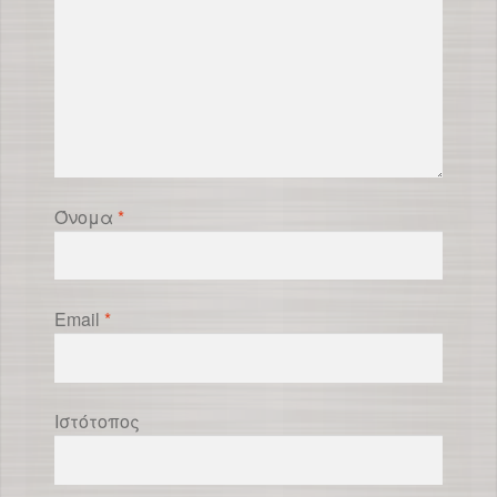
Όνομα
*
Email
*
Ιστότοπος