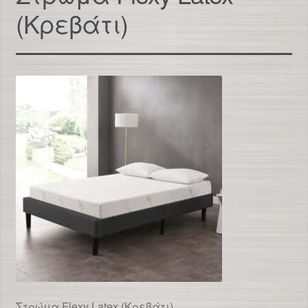
(Κρεβάτι)
Στρώμα Flexy Latex (Κρεβάτι)