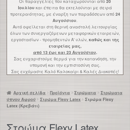
Οι παραγγελίες που καταχωρούνται από
20
Επικοινωνία
Ιουλίου
και έπειτα θα εκτελούνται με σειρά
προτεραιότητας, με έναρξη των παραδόσεων από
24
Αυγούστου
.
Αυτό οφείλεται στη θερινή αναστολή λειτουργίας
όλων των συνεργαζόμενων μεταφορικών εταιρειών,
εργοστασίων - προμηθευτών Α' υλών,
καθώς και της
εταιρείας μας,
από 13 έως και 23 Αυγούστου
.
Σας ευχαριστούμε θερμά για την κατανόηση, την
υπομονή και την εμπιστοσύνη σας.
Σας ευχόμαστε Καλό Καλοκαίρι & Καλές Διακοπές!
Αρχική σελίδα
Προϊόντα
Στρώματα
Στρώματα
ύπνου Αφρού
Στρώμα Flexy Latex
Στρώμα Flexy
Latex (Κρεβάτι)
Στρώμα Flexy Latex