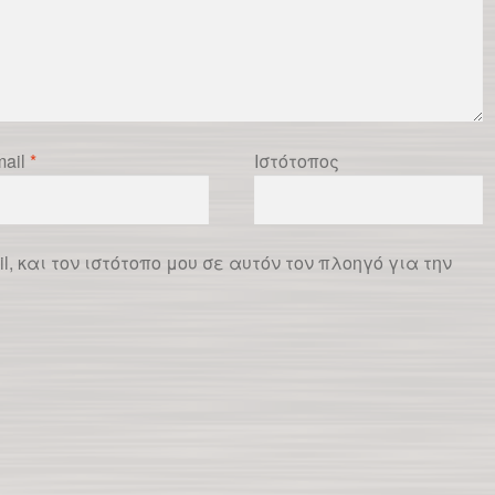
ail
*
Ιστότοπος
l, και τον ιστότοπο μου σε αυτόν τον πλοηγό για την