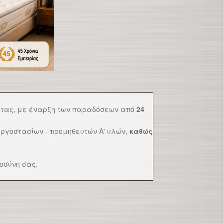
τητας, με έναρξη των παραδόσεων από
24
ργοστασίων - προμηθευτών Α' υλών,
καθώς
οσύνη σας.