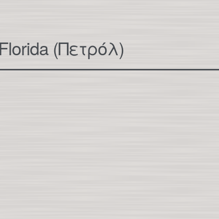
lorida (Πετρόλ)