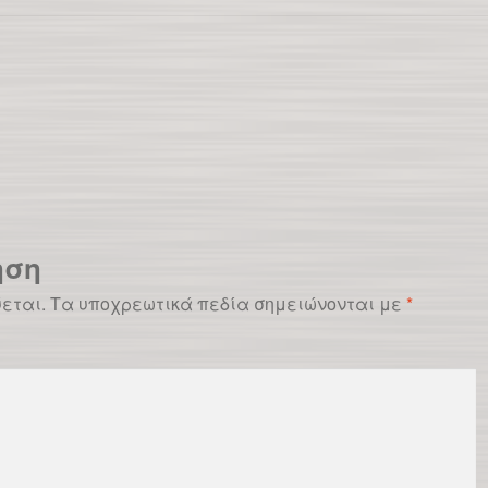
ηση
ύεται.
Τα υποχρεωτικά πεδία σημειώνονται με
*