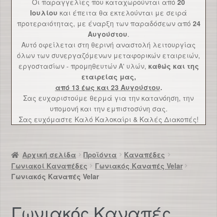
Οι παραγγελίες που καταχωρούνται από
20
Επικοινωνία
Ιουλίου
και έπειτα θα εκτελούνται με σειρά
προτεραιότητας, με έναρξη των παραδόσεων από
24
Αυγούστου
.
Αυτό οφείλεται στη θερινή αναστολή λειτουργίας
όλων των συνεργαζόμενων μεταφορικών εταιρειών,
εργοστασίων - προμηθευτών Α' υλών,
καθώς και της
εταιρείας μας,
από 13 έως και 23 Αυγούστου
.
Σας ευχαριστούμε θερμά για την κατανόηση, την
υπομονή και την εμπιστοσύνη σας.
Σας ευχόμαστε Καλό Καλοκαίρι & Καλές Διακοπές!
Αρχική σελίδα
Προϊόντα
Καναπέδες
Γωνιακοί Καναπέδες
Γωνιακός Καναπές Velar
Γωνιακός Καναπές Velar
Γωνιακός Καναπές