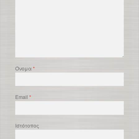
Όνομα
*
Email
*
Ιστότοπος