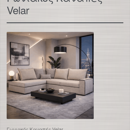
Velar
Γωνιακός Καναπές Velar