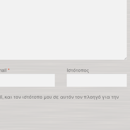
ail
*
Ιστότοπος
l, και τον ιστότοπο μου σε αυτόν τον πλοηγό για την