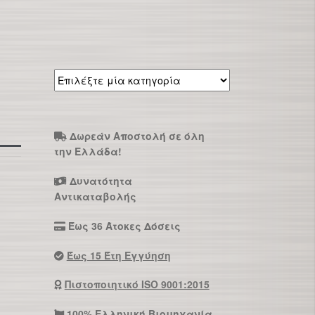
Επιλέξτε
μία
κατηγορία
Δωρεάν Αποστολή σε όλη
την Ελλάδα!
Δυνατότητα
Αντικαταβολής
Έως 36 Άτοκες Δόσεις
Έως 15 Έτη Εγγύηση
Πιστοποιητικό ISO 9001:2015
100% Ελληνική Βιομηχανία