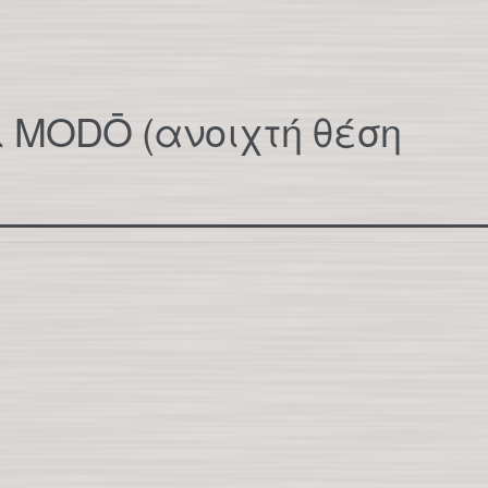
 MODŌ (ανοιχτή θέση