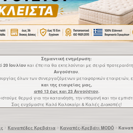
Σημαντική ενημέρωση:
πό
20 Ιουλίου
και έπειτα θα εκτελούνται με σειρά προτεραιό
Αυγούστου
.
τουργίας όλων των συνεργαζόμενων μεταφορικών εταιρειών, ε
και της εταιρείας μας,
από 13 έως και 23 Αυγούστου
.
ιστούμε θερμά για την κατανόηση, την υπομονή και την εμπιστ
Σας ευχόμαστε Καλό Καλοκαίρι & Καλές Διακοπές!
ες
Καναπέδες Κρεβάτια
Καναπές-Κρεβάτι MODŌ
Καναπ