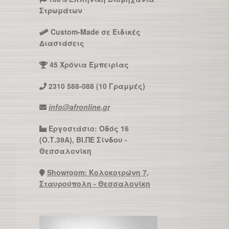
Στρωμάτων
Custom-Made σε Ειδικές
Διαστάσεις
45 Χρόνια Εμπειρίας
2310 588-088 (10 Γραμμές)
info@afronline.gr
Εργοστάσιο: Οδός 16
(Ο.Τ.39Α), ΒΙ.ΠΕ Σίνδου -
Θεσσαλονίκη
Showroom: Κολοκοτρώνη 7,
Σταυρούπολη - Θεσσαλονίκη