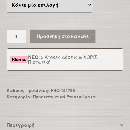
Προστατευτικό
Προσθήκη στο καλάθι
Στρώματος
Καπιτονέ
ποσότητα
ΝΕΟ:
3 Άτοκες Δόσεις & ΧΩΡΙΣ
Πιστωτική!
Κωδικός προϊόντος:
PRO-151796
Κατηγορία:
Προστατευτικά Επιστρώματα
Περιγραφή