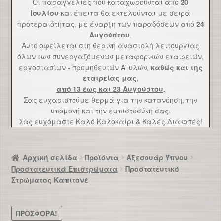
Οι παραγγελίες που καταχωρούνται από
20
Επικοινωνία
Ιουλίου
και έπειτα θα εκτελούνται με σειρά
προτεραιότητας, με έναρξη των παραδόσεων από
24
Αυγούστου
.
Αυτό οφείλεται στη θερινή αναστολή λειτουργίας
όλων των συνεργαζόμενων μεταφορικών εταιρειών,
εργοστασίων - προμηθευτών Α' υλών,
καθώς και της
εταιρείας μας,
από 13 έως και 23 Αυγούστου
.
Σας ευχαριστούμε θερμά για την κατανόηση, την
υπομονή και την εμπιστοσύνη σας.
Σας ευχόμαστε Καλό Καλοκαίρι & Καλές Διακοπές!
Αρχική σελίδα
Προϊόντα
Αξεσουάρ Ύπνου
Προστατευτικά Επιστρώματα
Προστατευτικό
Στρώματος Καπιτονέ
ΠΡΟΣΦΟΡΑ!