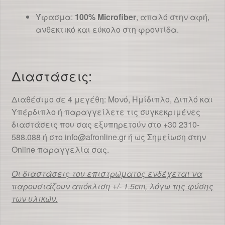
Ύφασμα:
100% Microfiber
, απαλό στην αφή,
ανθεκτικό και εύκολο στη φροντίδα.
Διαστάσεις:
Διαθέσιμο σε 4 μεγέθη: Μονό, Ημίδιπλο, Διπλό και
Υπέρδιπλο ή παραγγείλετε τις συγκεκριμένες
διαστάσεις που σας εξυπηρετούν στο +30 2310-
588.088 ή στο info@afronline.gr ή ως Σημείωση στην
Οnline παραγγελία σας.
Οι διαστάσεις του επιστρώματος ενδέχεται να
παρουσιάζουν απόκλιση +/- 1.5cm, λόγω της φύσης
των υλικών.