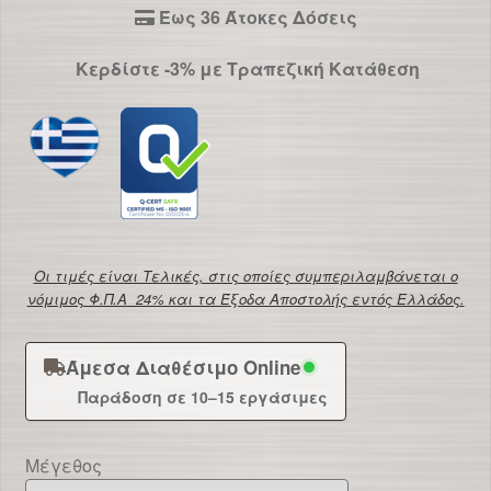
Έως 36 Άτοκες Δόσεις
Κερδίστε -3% με Τραπεζική Κατάθεση
Οι τιμές είναι Τελικές, στις οποίες συμπεριλαμβάνεται ο
νόμιμος Φ.Π.Α 24% και τα Έξοδα Αποστολής εντός Ελλάδος.
Άμεσα Διαθέσιμο Online
Παράδοση σε 10–15 εργάσιμες
Μέγεθος