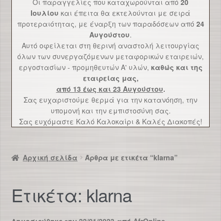
Οι παραγγελίες που καταχωρούνται από
20
Επικοινωνία
Ιουλίου
και έπειτα θα εκτελούνται με σειρά
προτεραιότητας, με έναρξη των παραδόσεων από
24
Αυγούστου
.
Αυτό οφείλεται στη θερινή αναστολή λειτουργίας
όλων των συνεργαζόμενων μεταφορικών εταιρειών,
εργοστασίων - προμηθευτών Α' υλών,
καθώς και της
εταιρείας μας,
από 13 έως και 23 Αυγούστου
.
Σας ευχαριστούμε θερμά για την κατανόηση, την
υπομονή και την εμπιστοσύνη σας.
Σας ευχόμαστε Καλό Καλοκαίρι & Καλές Διακοπές!
Αρχική σελίδα
Άρθρα με ετικέτα “klarna”
Ετικέτα:
klarna