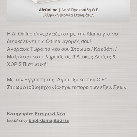
Η AfrOnline συνεργάζεται με την Klarna για να
διευκολύνει τις Online αγορές σου!
Αγόρασε Τώρα το νέο σου Στρώμα / Κρεβάτι /
Μαξιλάρι και πλήρωσε σε 3 Άτοκες Δόσεις &
ΧΩΡΙΣ Πιστωτική!
Με την Εγγύηση της “Αφοί Προκοπίδη Ο.Ε”,
Στρωματοβιομηχανία-πρωτοπόρο των εξελίξεων.
Κατηγορία:
Εταιρικά Νέα
Ετικέτες:
bnpl
,
klarna
,
Δόσεις